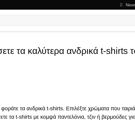
News
τε τα καλύτερα ανδρικά t-shirts 
φοράτε τα ανδρικά t-shirts. Επιλέξτε χρώματα που ταιρι
τε τα t-shirts με κομψά παντελόνια, τζιν ή βερμούδες γι