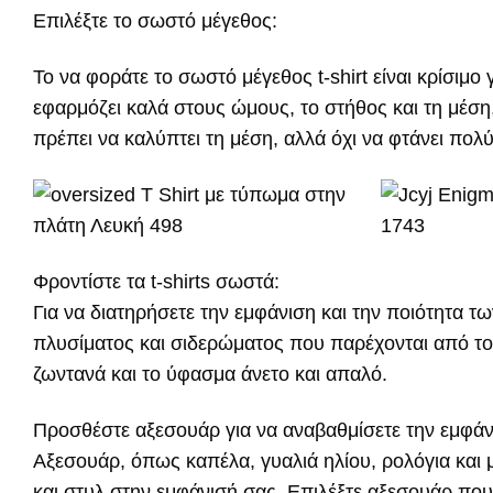
Επιλέξτε το σωστό μέγεθος:
Το να φοράτε το σωστό μέγεθος t-shirt είναι κρίσιμο γ
εφαρμόζει καλά στους ώμους, το στήθος και τη μέση, 
πρέπει να καλύπτει τη μέση, αλλά όχι να φτάνει πολ
Φροντίστε τα t-shirts σωστά:
Για να διατηρήσετε την εμφάνιση και την ποιότητα τω
πλυσίματος και σιδερώματος που παρέχονται από το
ζωντανά και το ύφασμα άνετο και απαλό.
Προσθέστε αξεσουάρ για να αναβαθμίσετε την εμφάν
Αξεσουάρ, όπως καπέλα, γυαλιά ηλίου, ρολόγια και
και στυλ στην εμφάνισή σας. Επιλέξτε αξεσουάρ που τ