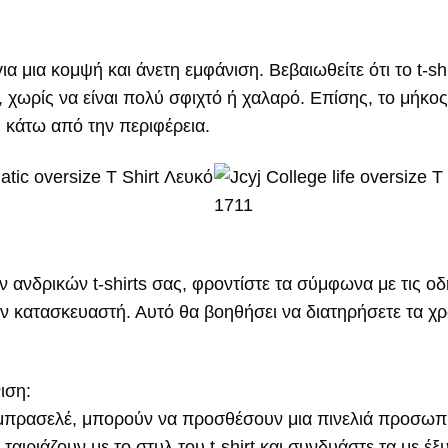
ια μια κομψή και άνετη εμφάνιση. Βεβαιωθείτε ότι το t-shi
χωρίς να είναι πολύ σφιχτό ή χαλαρό. Επίσης, το μήκος 
ύ κάτω από την περιφέρεια.
ν ανδρικών t-shirts σας, φροντίστε τα σύμφωνα με τις οδ
ν κατασκευαστή. Αυτό θα βοηθήσει να διατηρήσετε τα χ
ιση:
 μπρασελέ, μπορούν να προσθέσουν μια πινελιά προσωπ
αιριάζουν με το στυλ του t-shirt και συνδυάστε τα με έ