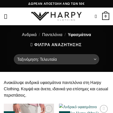
Skip
ΔΩΡΕΑΝ ΑΠΟΣΤΟΛΗ ΑΝΩ ΤΩΝ 50€
to
content
0
Ανδρικά
/
Παντελόνια
/
Υφασμάτινα
ΦΙΛΤΡΑ ΑΝΑΖΗΤΗΣΗΣ
Ανακάλυψε ανδρικά υφασμάτινα παντελόνια στη Harpy
Clothing. Κομψά και άνετα, ιδανικά για επίσημες και casual
περιστάσεις.