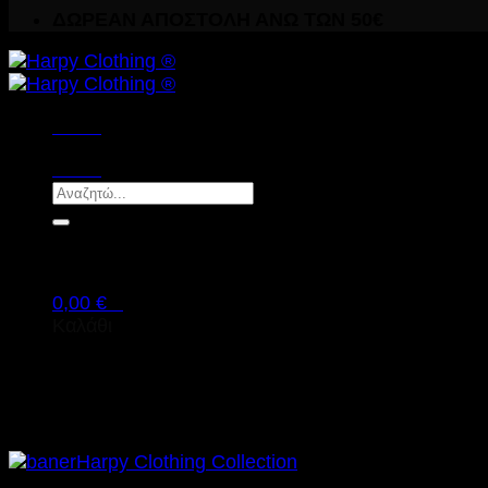
ΔΩΡΕΑΝ ΑΠΟΣΤΟΛΗ ΑΝΩ ΤΩΝ 50€
Menu
Menu
Αναζήτηση
για:
0,00
€
0
Καλάθι
Κανένα προϊόν στο καλάθι σας.