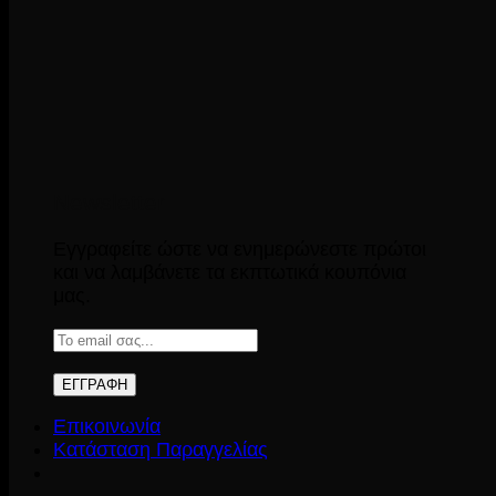
Newsletter
Εγγραφείτε ώστε να ενημερώνεστε πρώτοι
και να λαμβάνετε τα εκπτωτικά κουπόνια
μας.
Επικοινωνία
Κατάσταση Παραγγελίας