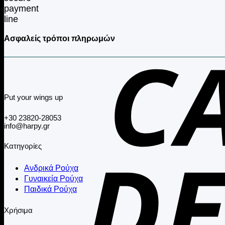
Ασφαλείς τρόποι πληρωμών
Put your wings up
+30 23820-28053
info@harpy.gr
Κατηγορίες
Ανδρικά Ρούχα
Γυναικεία Ρούχα
Παιδικά Ρούχα
Χρήσιμα