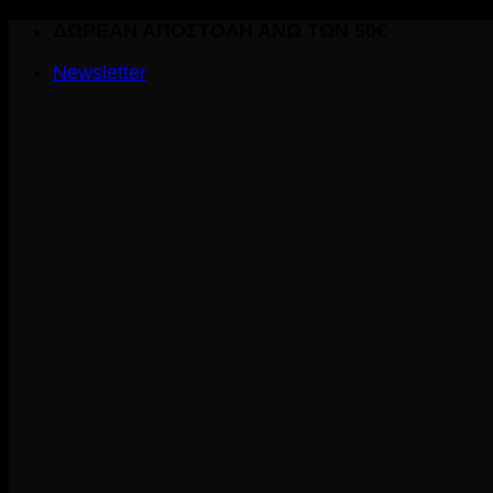
Skip
ΔΩΡΕΑΝ ΑΠΟΣΤΟΛΗ ΑΝΩ ΤΩΝ 50€
to
Newsletter
content