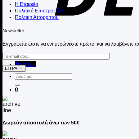
Η Εταιρεία
Πολιτική Επιστροφών
Πολτική Απορρήτου
Newsletter
Εγγραφείτε ώστε να ενημερώνεστε πρώτοι και να λαμβάνετε τα
Ταμείο
+
Αναζήτηση
για:
0
Δωρεάν αποστολή άνω των 50€