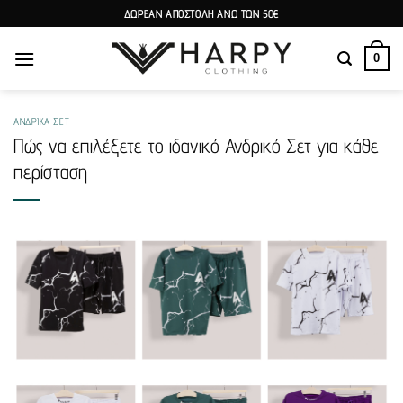
Skip
ΔΩΡΕΑΝ ΑΠΟΣΤΟΛΗ ΑΝΩ ΤΩΝ 50€
to
content
0
ΑΝΔΡΙΚΆ ΣΕΤ
Πώς να επιλέξετε το ιδανικό Ανδρικό Σετ για κάθε
περίσταση