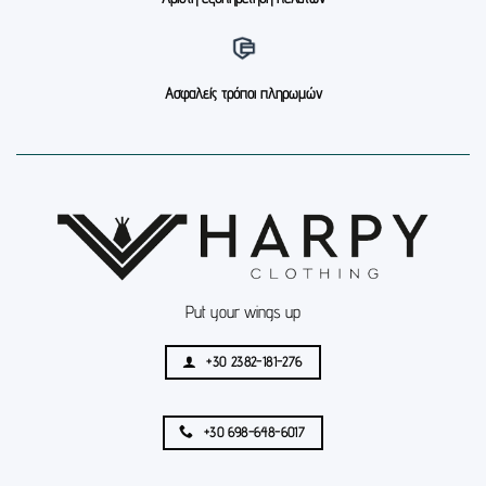
Ασφαλείς τρόποι πληρωμών
Put your wings up
+30 2382-181-276
+30 698-648-6017