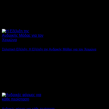
Στιλιστική Εξέλιξη: Η Εξέλιξη της Ανδρικής Μόδας για τον Χειμώνα
Κάθε χειμώνα, η μόδα υποστηρίζει την ιδέα ότι το στιλ είναι
για όλους και όλες [...]
Ανδρικές φόρμες για κάθε περίσταση