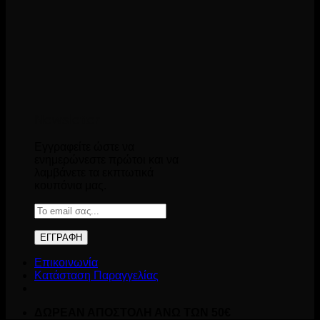
Newsletter
Εγγραφείτε ώστε να
ενημερώνεστε πρώτοι και να
λαμβάνετε τα εκπτωτικά
κουπόνια μας.
Επικοινωνία
Κατάσταση Παραγγελίας
ΔΩΡΕΑΝ ΑΠΟΣΤΟΛΗ ΑΝΩ ΤΩΝ 50€