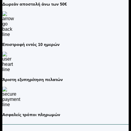
Δωρεάν αποστολή άνω των 50€
Επιστροφή εντός 10 ημερών
Άριστη εξυπηρέτηση πελατών
Ασφαλείς τρόποι πληρωμών