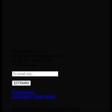
Newsletter
Εγγραφείτε ώστε να
ενημερώνεστε πρώτοι και να
λαμβάνετε τα εκπτωτικά
κουπόνια μας.
Επικοινωνία
Κατάσταση Παραγγελίας
ΔΩΡΕΑΝ ΑΠΟΣΤΟΛΗ ΑΝΩ ΤΩΝ 50€