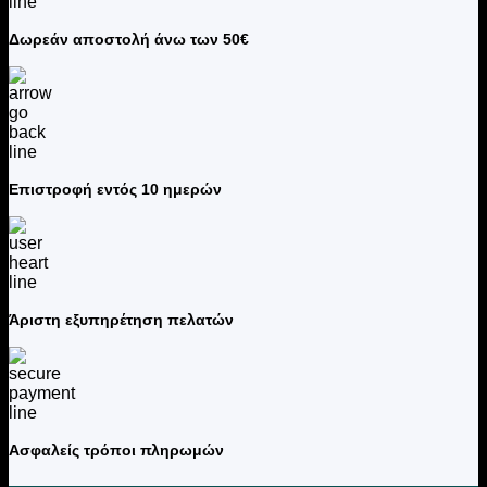
Δωρεάν αποστολή άνω των 50€
Επιστροφή εντός 10 ημερών
Άριστη εξυπηρέτηση πελατών
Ασφαλείς τρόποι πληρωμών