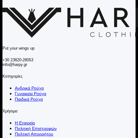
Put your wings up
+30 23820-28053
info@harpy.gr
Κατηγορίες
Ανδρικά Ρούχα
Γυναικεία Ρούχα
Παιδικά Ρούχα
Χρήσιμα
Η Εταιρεία
Πολιτική Επιστροφών
Πολτική Απορρήτου