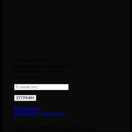
Newsletter
Εγγραφείτε ώστε να
ενημερώνεστε πρώτοι και να
λαμβάνετε τα εκπτωτικά
κουπόνια μας.
Επικοινωνία
Κατάσταση Παραγγελίας
ΔΩΡΕΑΝ ΑΠΟΣΤΟΛΗ ΑΝΩ ΤΩΝ 50€