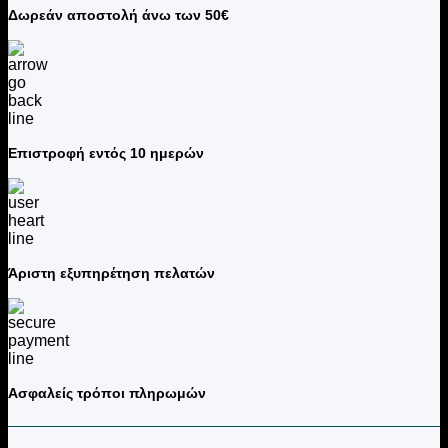
Δωρεάν αποστολή άνω των 50€
Επιστροφή εντός 10 ημερών
Άριστη εξυπηρέτηση πελατών
Ασφαλείς τρόποι πληρωμών