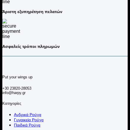
Άριστη εξυπηρέτηση πελατών
Ασφαλείς τρόποι πληρωμών
Put your wings up
+30 23820-28053
info@harpy.gr
Κατηγορίες
Ανδρικά Ρούχα
Γυναικεία Ρούχα
Παιδικά Ρούχα