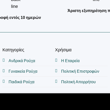
Άριστη εξυπηρέτηση 
ροφή εντός 10 ημερών
Κατηγορίες
Χρήσιμα
Ανδρικά Ρούχα
Η Εταιρεία
Γυναικεία Ρούχα
Πολιτική Επιστροφών
Παιδικά Ρούχα
Πολτική Απορρήτου
φέρει μια καλύτερη εμπειρία περιήγησης. Με την περιήγ