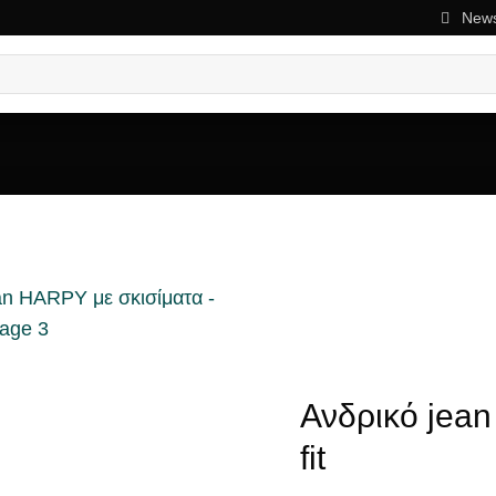
News
ΜΟΥ
ΑΡΈΣΕΙ
Ανδρικό jean
fit