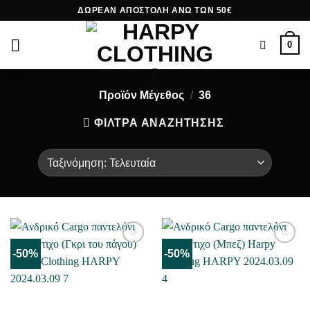
Skip
ΔΩΡΕΑΝ ΑΠΟΣΤΟΛΗ ΑΝΩ ΤΩΝ 50€
to
content
0
Προϊόν Μέγεθος
/
36
ΦΙΛΤΡΑ ΑΝΑΖΗΤΗΣΗΣ
-50%
-50%
ΜΟΥ
ΜΟΥ
ΑΡΈΣΕΙ
ΑΡΈΣΕΙ