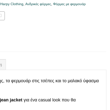
,
Harpy Clothing
,
Ανδρικές φόρμες
,
Φόρμες με φερμουάρ
)
ς, τα φερμουάρ στις τσέπες και το μαλακό ύφασμα
jean jacket
για ένα casual look που θα