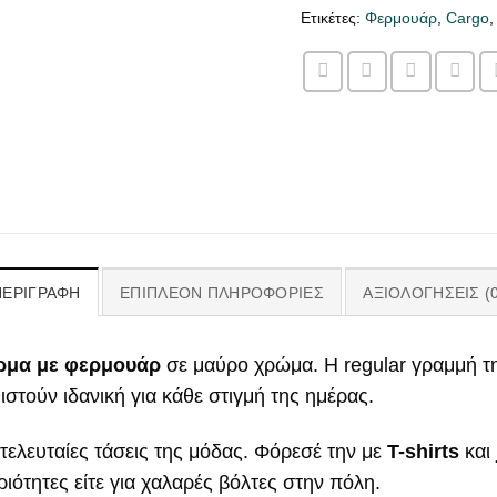
Ετικέτες:
Φερμουάρ
,
Cargo
ΠΕΡΙΓΡΑΦΉ
ΕΠΙΠΛΈΟΝ ΠΛΗΡΟΦΟΡΊΕΣ
ΑΞΙΟΛΟΓΉΣΕΙΣ (0
ρμα με φερμουάρ
σε μαύρο χρώμα. Η regular γραμμή τη
στούν ιδανική για κάθε στιγμή της ημέρας.
τελευταίες τάσεις της μόδας. Φόρεσέ την με
T-shirts
και
ριότητες είτε για χαλαρές βόλτες στην πόλη.