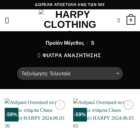
Skip
ΔΩΡΕΑΝ ΑΠΟΣΤΟΛΗ ΑΝΩ ΤΩΝ 50€
to
content
0
Προϊόν Μέγεθος
/
S
ΦΙΛΤΡΑ ΑΝΑΖΗΤΗΣΗΣ
-59%
-59%
ΜΟΥ
ΜΟΥ
ΑΡΈΣΕΙ
ΑΡΈΣΕΙ