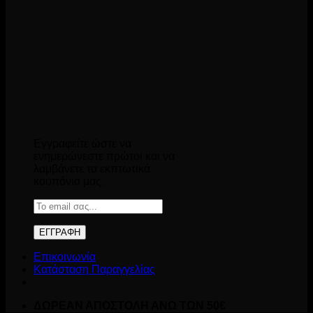
Newsletter
Εγγραφείτε ώστε να
ενημερώνεστε πρώτοι και να
λαμβάνετε τα εκπτωτικά
κουπόνια μας.
Επικοινωνία
Κατάσταση Παραγγελίας
ΔΩΡΕΑΝ ΑΠΟΣΤΟΛΗ ΑΝΩ ΤΩΝ 50€