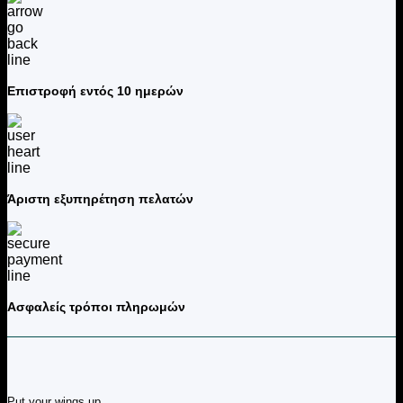
Επιστροφή εντός 10 ημερών
Άριστη εξυπηρέτηση πελατών
Ασφαλείς τρόποι πληρωμών
Put your wings up