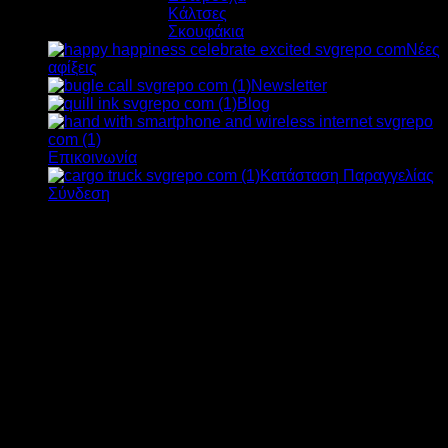
Κάλτσες
Σκουφάκια
Νέες
αφίξεις
Newsletter
Blog
Επικοινωνία
Κατάσταση Παραγγελίας
Σύνδεση